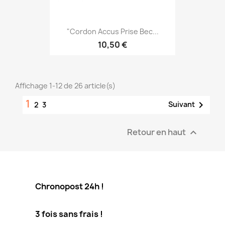
"Cordon Accus Prise Bec...
10,50 €
Affichage 1-12 de 26 article(s)
1

Suivant
2
3
Retour en haut

Chronopost 24h !
3 fois sans frais !