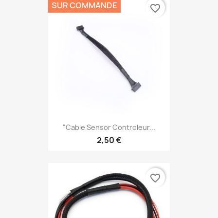
SUR COMMANDE
favorite_border
"Cable Sensor Controleur...
2,50 €
favorite_border