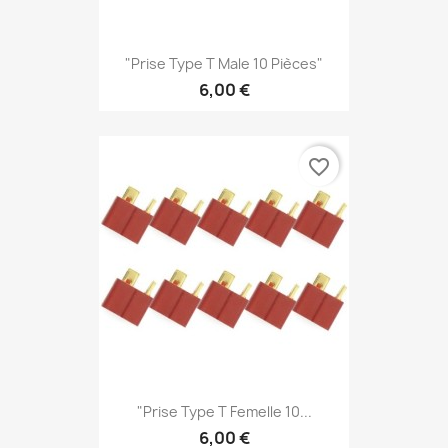
"Prise Type T Male 10 Pièces"
6,00 €
favorite_border
"Prise Type T Femelle 10...
6,00 €