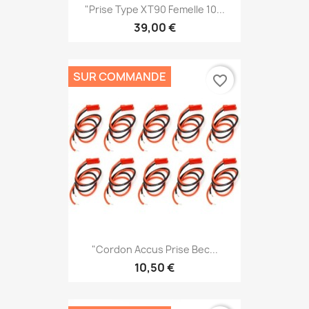
"Prise Type XT90 Femelle 10...
39,00 €
SUR COMMANDE
favorite_border
"Cordon Accus Prise Bec...
10,50 €