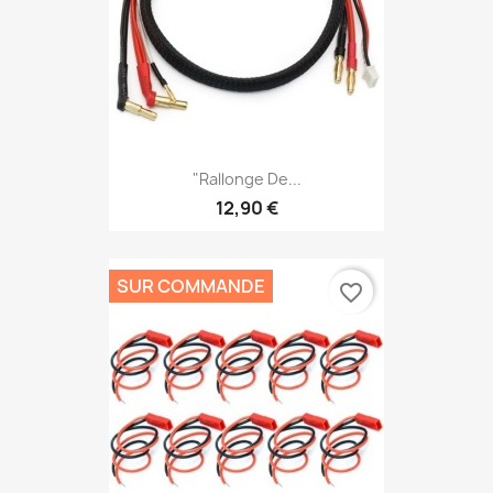
"Rallonge De...
12,90 €
SUR COMMANDE
favorite_border