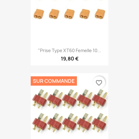
"Prise Type XT60 Femelle 10...
19,80 €
SUR COMMANDE
favorite_border