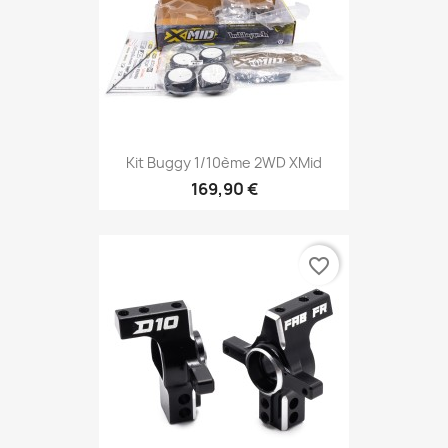
Kit Buggy 1/10ème 2WD XMid
169,90 €
favorite_border