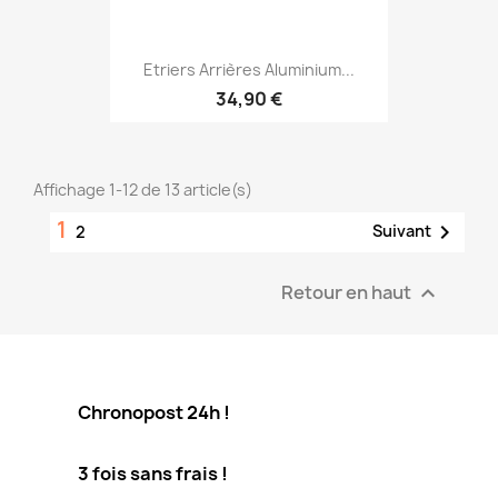
Etriers Arrières Aluminium...
34,90 €
Affichage 1-12 de 13 article(s)
1

Suivant
2
Retour en haut

Chronopost 24h !
3 fois sans frais !