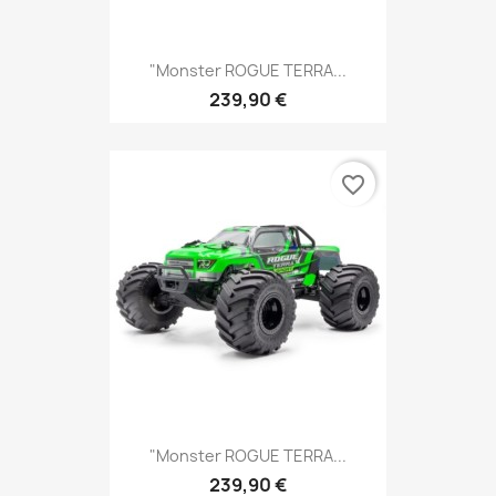
"Monster ROGUE TERRA...
239,90 €
favorite_border
"Monster ROGUE TERRA...
239,90 €