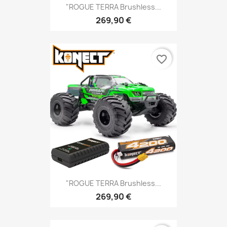
"ROGUE TERRA Brushless...
269,90 €
favorite_border
"ROGUE TERRA Brushless...
269,90 €