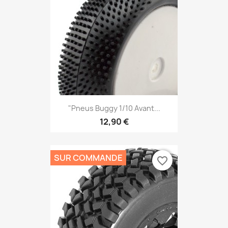
"Pneus Buggy 1/10 Avant...
12,90 €
SUR COMMANDE
favorite_border