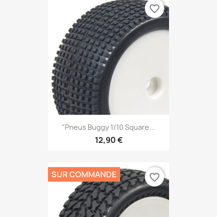
favorite_border
"Pneus Buggy 1/10 Square...
12,90 €
SUR COMMANDE
favorite_border