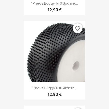
"Pneus Buggy 1/10 Square...
12,90 €
favorite_border
"Pneus Buggy 1/10 Arriere...
12,90 €