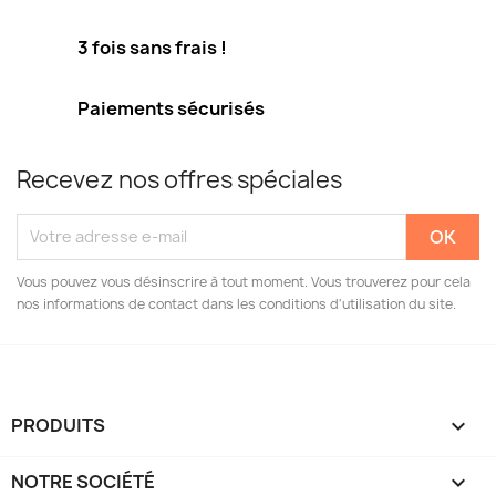
3 fois sans frais !
Paiements sécurisés
Recevez nos offres spéciales
Vous pouvez vous désinscrire à tout moment. Vous trouverez pour cela
nos informations de contact dans les conditions d'utilisation du site.
PRODUITS

NOTRE SOCIÉTÉ
